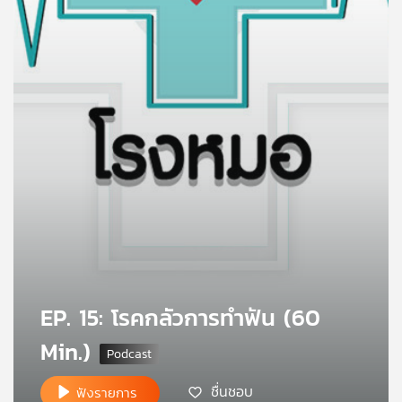
คุณ
เพลง
บทความ
ข่าว
และ
กิจกรรม
EP. 15: โรคกลัวการทำฟัน (60
เกี่ยว
กับ
Min.)
เรา
ชื่นชอบ
ฟังรายการ