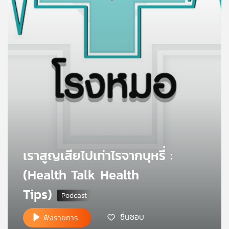
คุณ
เพลง
บทความ
ข่าว
และ
กิจกรรม
เราสูญเสียไปเท่าไรจากบุหรี่ :
(Health Talk Health
เกี่ยว
Tips)
กับ
เรา
ชื่นชอบ
ฟังรายการ