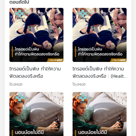
ตอนถัดไป
ไทรอยด์เป็นพิษ ทำให้ความ
ไทรอยด์เป็นพิษ ทำให้ความ
ฟิตลดลงจริงหรือ
ฟิตลดลงจริงหรือ : (Health
Talk Health Tips)
โรงหมอ
โรงหมอ