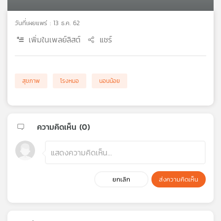
เครือ
ข่าย
วันที่เผยแพร่ : 13 ธ.ค. 62
วิทยุ
เพิ่มในเพลย์ลิสต์
แชร์
ไทย
พี
บี
เอส
สุขภาพ
โรงหมอ
นอนน้อย
แผนที่
วิทยุ
ความคิดเห็น (
0
)
เครือ
ข่าย
ยกเลิก
ส่งความคิดเห็น