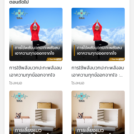
ตอนถัดไป
การใช้พลังบวกปะทะพลังลบ
การใช้พลังบวกปะทะพลังลบ
เอาความทุกข์ออกจากใจ
เอาความทุกข์ออกจากใจ :
(Health Talk Health
โรงหมอ
โรงหมอ
Tips)