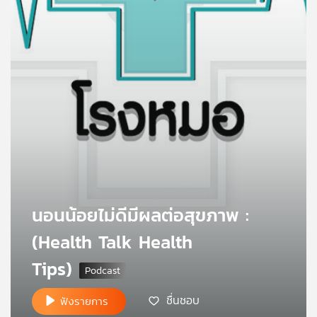
คุณ
เพลง
บทความ
ข่าว
และ
กิจกรรม
นอนน้อยไม่ดีมีผลต่อสุขภาพ :
(Health Talk Health
เกี่ยว
Tips)
กับ
เรา
ชื่นชอบ
ฟังรายการ