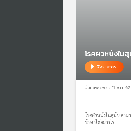
โรคผิวหนังในสุ
ฟังรายการ
วันที่เผยแพร่ : 11 ส.ค. 62
โรคผิวหนังในสุนัข สามา
รักษาได้อย่างไร