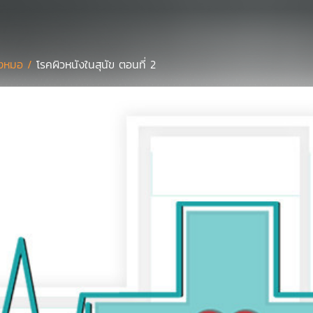
งหมอ /
โรคผิวหนังในสุนัข ตอนที่ 2