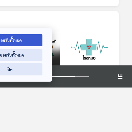
อมรับทั้งหมด
่ยอมรับทั้งหมด
ปิด
วสูง
เมื่อไหร่จะหยุดตัวสูง :
ทำตามแค่นี้ ผู้สูงอายุ
(Health Talk
ก็มีความสุขได้
Health Tips)
โรงหมอ
โรงหมอ