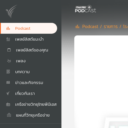
Podcast /
รายการ /
โร
Podcast
เพลย์ลิสต์แนะนำ
เพลย์ลิสต์ของคุณ
เพลง
บทความ
ข่าวและกิจกรรม
เกี่ยวกับเรา
เครือข่ายวิทยุไทยพีบีเอส
แผนที่วิทยุเครือข่าย