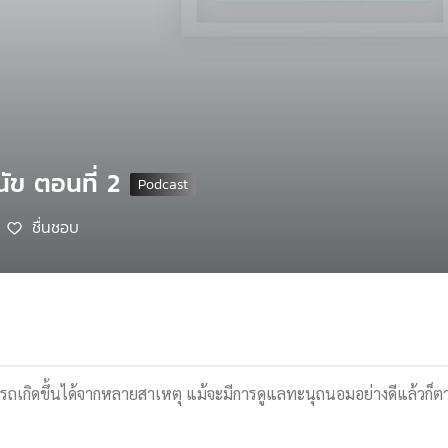
นัข ตอนที่ 2
ชื่นชอบ
รถเกิดขึ้นได้จากหลายสาเหตุ แม้จะมีการดูแลทะนุถนอมอย่างดีแล้วก็ตาม