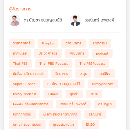
ผู้จัดรายการ
ดร.บัญชา ธนบุญสมบัติ
ธรณินทร์ เทพวงค์
วิทยาศาสตร์
thaipbs
วิวัฒนาการ
นวัตกรรม
เทคโนโลยี
ประวัติศาสตร์
พัฒนาการ
podcast
Thai PBS
Thai PBS Podcast
ThaiPBSPodcast
นักสื่อสารวิทยาศาสตร์
วิทยาการ
อาวุธ
เอลนีโญ
Super El Niño
ดร.บัญชา ธนบุญสมบัติ
librarypodcast
library podcast
Eureka
ยูเรก้า
2026
Eureka ท่องโลกวิทยาการ
ธรณินทร์ เทพวงค์
ดร.บัญชา
ปรากฏการณ์
ยูเรก้า ท่องโลกวิทยาการ
ธรณินทร์
บัญชา ธนบุญสมบัติ
ซูเปอร์เอลนีโญ
ENSO