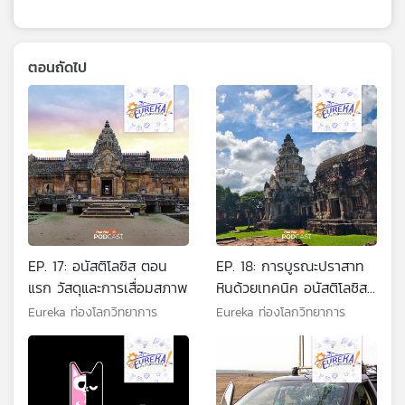
ตอนถัดไป
EP. 17: อนัสติโลซิส ตอน
EP. 18: การบูรณะปราสาท
แรก วัสดุและการเสื่อมสภาพ
หินด้วยเทคนิค อนัสติโลซิส
ตอนที่ 2
Eureka ท่องโลกวิทยาการ
Eureka ท่องโลกวิทยาการ