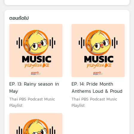
ตอนถัดไป
EP. 13: Rainy season in
EP. 14: Pride Month
May
Anthems Loud & Proud
Thai PBS Podcast Music
Thai PBS Podcast Music
Playlist
Playlist