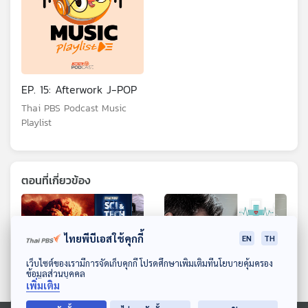
EP. 15: Afterwork J-POP
Thai PBS Podcast Music
Playlist
ตอนที่เกี่ยวข้อง
ไทยพีบีเอสใช้คุกกี้
EN
TH
ดาวน์โหลด Thai PBS Podcast Application
เว็บไซต์ของเรามีการจัดเก็บคุกกี้ โปรดศึกษาเพิ่มเติมที่นโยบายคุ้มครอง
ข้อมูลส่วนบุคคล
เพิ่มเติม