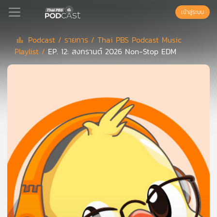
เข้าสู่ระบบ
Podcast /
รายการ /
Thai PBS Podcast Music
Playlist /
EP. 12: สงกรานต์ 2026 Non-Stop EDM
Podcast
เพล
ย์
ลิ
สต์
แนะนำ
เพล
ย์
ลิ
สต์
ของ