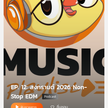
คุณ
เพลง
บทความ
ข่าว
และ
กิจกรรม
เกี่ยว
EP. 12: สงกรานต์ 2026 Non-
กับ
Stop EDM
เรา
ชื่นชอบ
ฟังรายการ