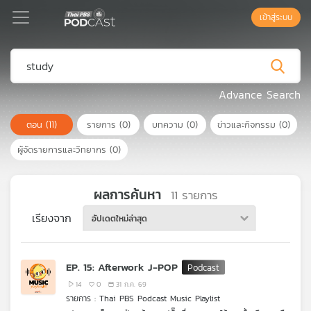
เข้าสู่ระบบ
Podcast
Advance Search
ตอน
(11)
รายการ
(0)
บทความ
(0)
ข่าวและกิจกรรม
(0)
เพล
ย์
ผู้จัดรายการและวิทยากร
(0)
ลิ
สต์
แนะนำ
ผลการค้นหา
11
รายการ
เรียงจาก
อัปเดตใหม่ล่าสุด
เพล
ย์
EP. 15: Afterwork J-POP
ลิ
สต์
14
0
31 ก.ค. 69
รายการ : Thai PBS Podcast Music Playlist
ของ