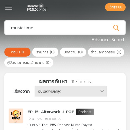
เข้าสู่ระบบ
Podcast
Advance Search
ตอน
(11)
รายการ
(0)
บทความ
(0)
ข่าวและกิจกรรม
(0)
เพล
ย์
ผู้จัดรายการและวิทยากร
(0)
ลิ
สต์
แนะนำ
ผลการค้นหา
11
รายการ
เรียงจาก
อัปเดตใหม่ล่าสุด
เพล
ย์
EP. 15: Afterwork J-POP
ลิ
สต์
14
0
31 ก.ค. 69
รายการ : Thai PBS Podcast Music Playlist
ของ