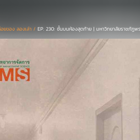
่อยของ ลองเล่า /
EP. 230: ชั้นบนห้องสุดท้าย | มหาวิทยาลัยราชภัฏ