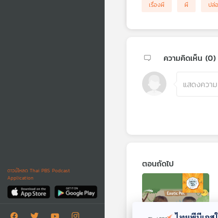
เรื่องผี
ผี
ปล่
ความคิดเห็น (
0
)
ตอนถัดไป
ดาวน์โหลด Thai PBS Podcast
Application
ไทยพีบีเอสใช