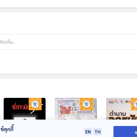
้คุกกี้
EN
TH
ย