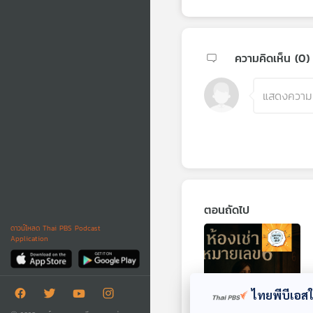
ความคิดเห็น (
0
)
ตอนถัดไป
ดาวน์โหลด Thai PBS Podcast
Application
ไทยพีบีเอสใช