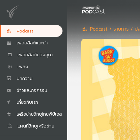
Podcast /
รายการ /
ปล
Podcast
เพลย์ลิสต์แนะนำ
เพลย์ลิสต์ของคุณ
เพลง
บทความ
ข่าวและกิจกรรม
เกี่ยวกับเรา
เครือข่ายวิทยุไทยพีบีเอส
แผนที่วิทยุเครือข่าย