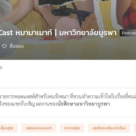
Cast หมามาเมาท์ | มหาวิทยาลัยบูรพา
ชื่นชอบ
69
ยการพอดแคสต์สำหรับคนรักหมา ที่ชวนทำความเข้าใจกับเรื่องที่คนมักเ
จริงของแขกรับเชิญ ผลงานของ
นักศึกษามหาวิทยาบูรพา
ลี้ยงสุนัข
ปล่อยของลองเล่า
อาหารสุนัข
เสน่ห์ของเสียงเล่าเรื่อง