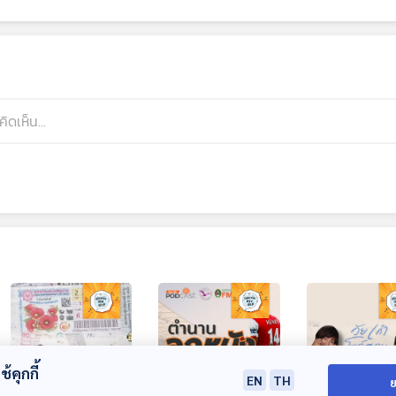
้คุกกี้
EN
TH
ย