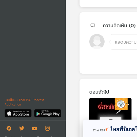
ความคิดเห็น (
0
)
ตอนถัดไป
ดาวน์โหลด Thai PBS Podcast
Application
ไทยพีบีเอสใช