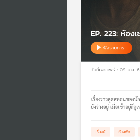
EP. 223: ห้อง
ฟังรายการ
วันที่เผยแพร่ : 09 ม.ค. 
เรื่องราวสุดหลอนของนัก
ยังว่างอยู่ เมื่อเข้าอย
เรื่องผี
ห้องพัก