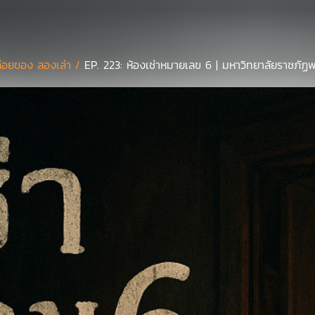
่อยของ ลองเล่า /
EP. 223: ห้องเช่าหมายเลข 6 | มหาวิทยาลัยราชภั