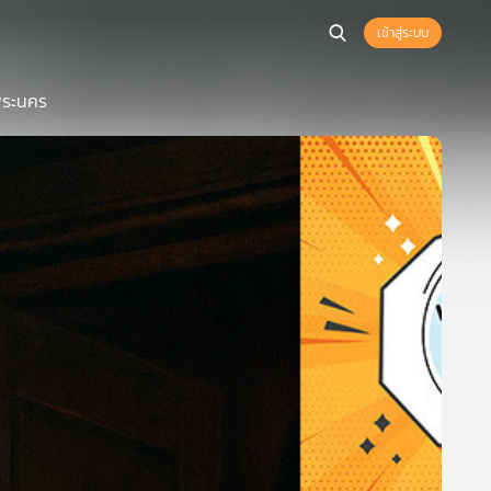
เข้าสู่ระบบ
ฏพระนคร