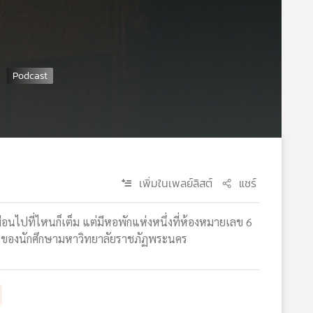
เพิ่มในเพลย์ลิสต์
แชร์
ือนไปที่ไหนก็เต็ม แต่มีหอพักแห่งหนึ่งที่ห้องหมายเลข 6
บผลงานของนักศึกษามหาวิทยาลัยราชภัฏพระนคร