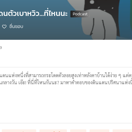
นตัวเบาหวิว...ที่ไหนนะ
ชื่นชอบ
69
ดินแดนแห่งหนึ่งที่สามารถกระโดดตัวลอยสูงเท่าหลังคาบ้านได้ง่าย ๆ แต่
ลางวัน เอ๊ะ! ที่นี่ที่ไหนกันนะ? มาหาคำตอบของดินแดนปริศนาแห่งนี้