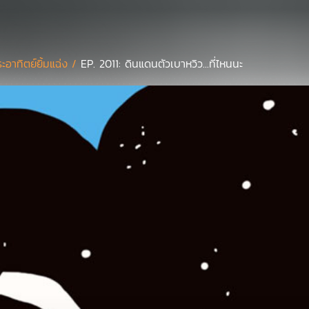
ะอาทิตย์ยิ้มแฉ่ง /
EP. 2011: ดินแดนตัวเบาหวิว...ที่ไหนนะ