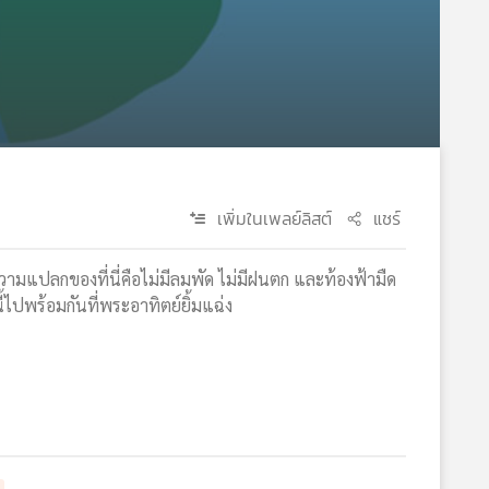
เพิ่มในเพลย์ลิสต์
แชร์
ความแปลกของที่นี่คือไม่มีลมพัด ไม่มีฝนตก และท้องฟ้ามืด
ไปพร้อมกันที่พระอาทิตย์ยิ้มแฉ่ง