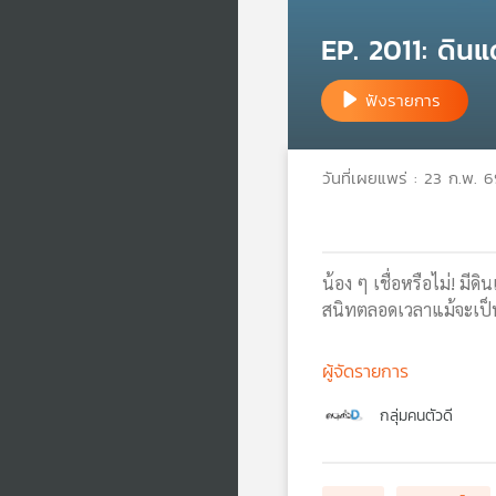
EP. 2011: ดินแด
ฟังรายการ
วันที่เผยแพร่ : 23 ก.พ. 
น้อง ๆ เชื่อหรือไม่! มี
สนิทตลอดเวลาแม้จะเป็นก
ผู้จัดรายการ
กลุ่มคนตัวดี