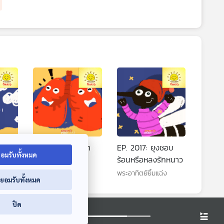
่งทำ
EP. 2016: ฟองน้ำ
EP. 2017: ยุงชอบ
อมรับทั้งหมด
นะ
ยักษ์ในร่างกาย
ร้อนหรือหลงรักหนาว
พระอาทิตย์ยิ้มแฉ่ง
พระอาทิตย์ยิ้มแฉ่ง
่ยอมรับทั้งหมด
ปิด