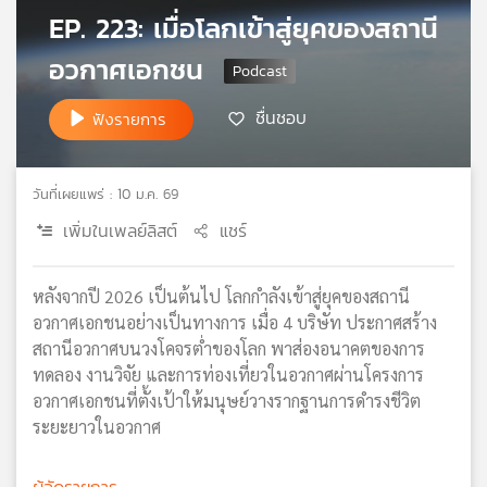
EP. 223: เมื่อโลกเข้าสู่ยุคของสถานี
เครือ
ข่าย
อวกาศเอกชน
วิทยุ
ไทย
ชื่นชอบ
ฟังรายการ
พี
บี
เอส
วันที่เผยแพร่ : 10 ม.ค. 69
เพิ่มในเพลย์ลิสต์
แชร์
แผนที่
วิทยุ
หลังจากปี 2026 เป็นต้นไป โลกกำลังเข้าสู่ยุคของสถานี
เครือ
ข่าย
อวกาศเอกชนอย่างเป็นทางการ เมื่อ 4 บริษัท ประกาศสร้าง
สถานีอวกาศบนวงโคจรต่ำของโลก พาส่องอนาคตของการ
ทดลอง งานวิจัย และการท่องเที่ยวในอวกาศผ่านโครงการ
อวกาศเอกชนที่ตั้งเป้าให้มนุษย์วางรากฐานการดำรงชีวิต
ระยะยาวในอวกาศ
ผู้จัดรายการ