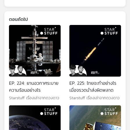
ตอนถัดไป
EP. 224: ยานอวกาศระบาย
EP. 225: ไทยจะทำอย่างไร
ความร้อนอย่างไร
เมื่อจรวดนำส่งผิดพลาด
Starstuff เรื่องเล่าจากดวงดาว
Starstuff เรื่องเล่าจากดวงดาว