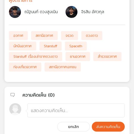
ณัฐนนท์ ดวงสูงเนิน
จิรสิน อัศวกุล
อวกาศ
สถานีอวกาศ
จรวด
ดวงดาว
นักบินอวกาศ
Starstuff
Spaceth
Starstuff เรื่องเล่าจากดวงดาว
ยานอวกาศ
สำรวจอวกาศ
ท่องเที่ยวอวกาศ
สถานีอวกาศเอกชน
ความคิดเห็น (
0
)
ยกเลิก
ส่งความคิดเห็น