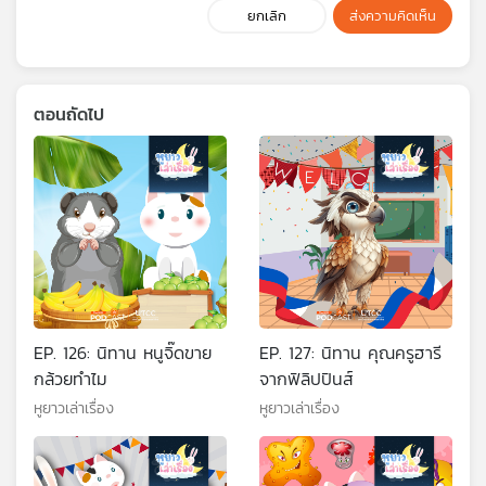
ยกเลิก
ส่งความคิดเห็น
ตอนถัดไป
EP. 126: นิทาน หนูจิ๊ดขาย
EP. 127: นิทาน คุณครูฮารี
กล้วยทำไม
จากฟิลิปปินส์
หูยาวเล่าเรื่อง
หูยาวเล่าเรื่อง