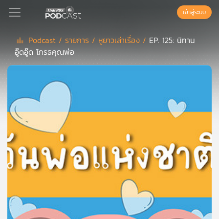
เข้าสู่ระบบ
Podcast /
รายการ /
หูยาวเล่าเรื่อง /
EP. 125: นิทาน
อู๊ดอู๊ด โกรธคุณพ่อ
Podcast
เพล
ย์
ลิ
สต์
แนะนำ
เพล
ย์
ลิ
สต์
ของ