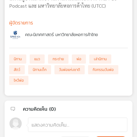
Podcast และ มหาวิทยาลัยหอการค้าไทย (UTCC)
ผู้จัดรายการ
คณะนิเทศศาสตร์ มหาวิทยาลัยหอการค้าไทย
นิทาน
แมว
กระต่าย
พ่อ
เล่านิทาน
สัตว์
นิทานเด็ก
วันพ่อแห่งชาติ
กิจกรรมวันพ่อ
ไหว้พ่อ
ความคิดเห็น (
0
)