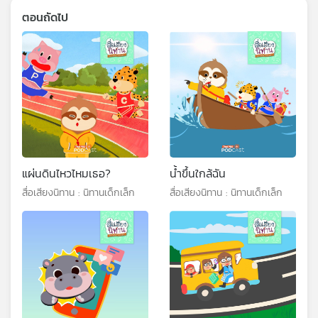
ตอนถัดไป
แผ่นดินไหวไหมเธอ?
น้ำขึ้นใกล้ฉัน
สื่อเสียงนิทาน : นิทานเด็กเล็ก
สื่อเสียงนิทาน : นิทานเด็กเล็ก