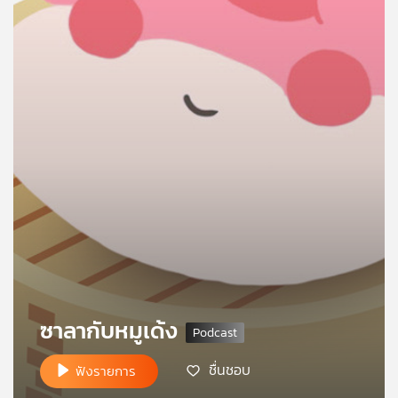
คุณ
เพลง
บทความ
ข่าว
และ
กิจกรรม
เกี่ยว
ซาลากับหมูเด้ง
กับ
เรา
ชื่นชอบ
ฟังรายการ