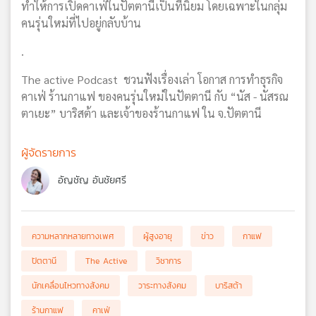
ทำให้การเปิดคาเฟ่ในปัตตานีเป็นที่นิยม โดยเฉพาะในกลุ่ม
คนรุ่นใหม่ที่ไปอยู่กลับบ้าน
.
The active Podcast ชวนฟังเรื่องเล่า โอกาส การทำธุรกิจ
คาเฟ่ ร้านกาแฟ ของคนรุ่นใหม่ในปัตตานี กับ “นัส - นัสรณ
ตาเยะ” บาริสต้า และเจ้าของร้านกาแฟ ใน จ.ปัตตานี
ผู้จัดรายการ
อัญชัญ อันชัยศรี
ความหลากหลายทางเพศ
ผู้สูงอายุ
ข่าว
กาแฟ
ปัตตานี
The Active
วิชาการ
นักเคลื่อนไหวทางสังคม
วาระทางสังคม
บาริสต้า
ร้านกาแฟ
คาเฟ่