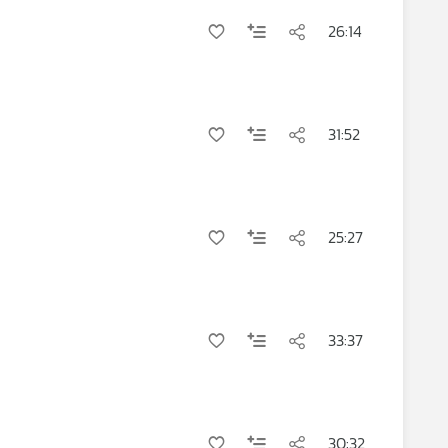
26:14
31:52
25:27
33:37
30:32