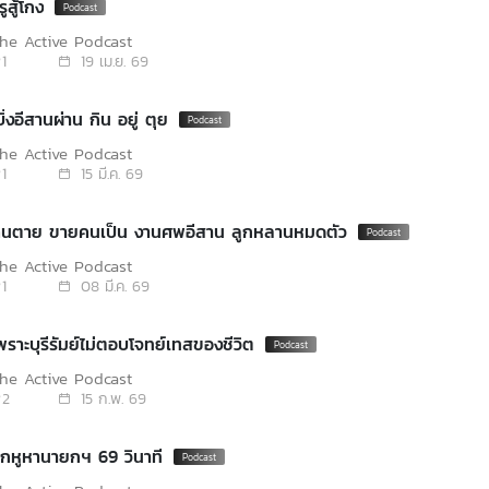
ูสู้โกง
he Active Podcast
1
19 เม.ย. 69
ิ่งอีสานผ่าน กิน อยู่ ตุย
he Active Podcast
1
15 มี.ค. 69
คนตาย ขายคนเป็น งานศพอีสาน ลูกหลานหมดตัว
he Active Podcast
1
08 มี.ค. 69
พราะบุรีรัมย์ไม่ตอบโจทย์เทสของชีวิต
he Active Podcast
2
15 ก.พ. 69
ยกหูหานายกฯ 69 วินาที