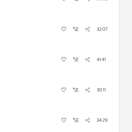
32:07
41:41
30:11
34:29