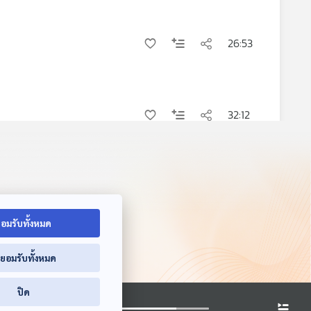
26:53
32:12
35:36
อมรับทั้งหมด
่ยอมรับทั้งหมด
ปิด