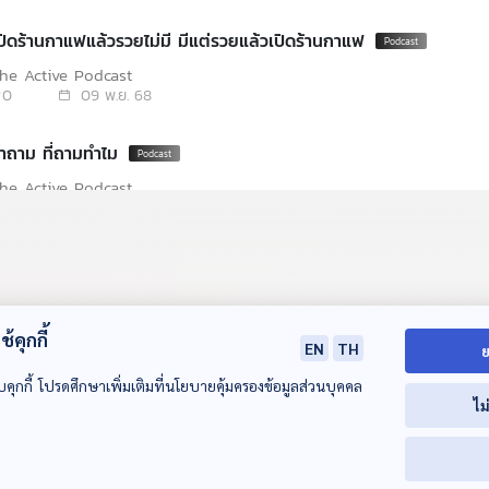
ปิดร้านกาแฟแล้วรวยไม่มี มีแต่รวยแล้วเปิดร้านกาแฟ
he Active Podcast
0
09 พ.ย. 68
ำถาม ที่ถามทำไม
he Active Podcast
0
02 พ.ย. 68
60% ของคนไร้บ้าน เป็นคนอีสาน
he Active Podcast
0
19 ต.ค. 68
้คุกกี้
EN
TH
ย
บคุกกี้ โปรดศึกษาเพิ่มเติมที่นโยบายคุ้มครองข้อมูลส่วนบุคคล
ไม
00:00:00
00:00:00