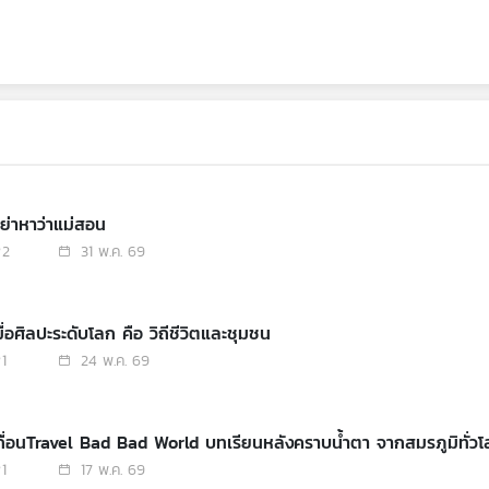
ย่าหาว่าแม่สอน
2
31 พ.ค. 69
ื่อศิลปะระดับโลก คือ วิถีชีวิตและชุมชน
1
24 พ.ค. 69
ถื่อนTravel Bad Bad World บทเรียนหลังคราบน้ำตา จากสมรภูมิทั่ว
1
17 พ.ค. 69