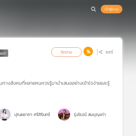
เข้าสู่ระบบ
แชร์
ติดตาม
างสังคมที่หลายคนควรรู้มานำเสนออย่างเข้าใจง่ายและรู้
ปุณยอาภา ศรีคิรินทร์
รุ่งโรจน์ สมบุญเก่า