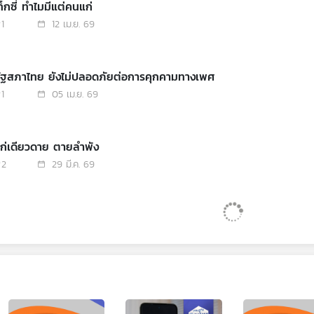
็กซี่ ทำไมมีแต่คนแก่
1
12 เม.ย. 69
รัฐสภาไทย ยังไม่ปลอดภัยต่อการคุกคามทางเพศ
1
05 เม.ย. 69
แก่เดียวดาย ตายลำพัง
2
29 มี.ค. 69