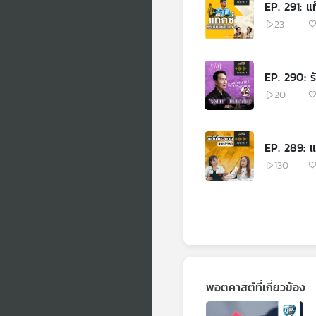
EP. 291: แท
23
EP. 290: 
20
EP. 289: 
130
พอตคาสต์ที่เกี่ยวข้อง