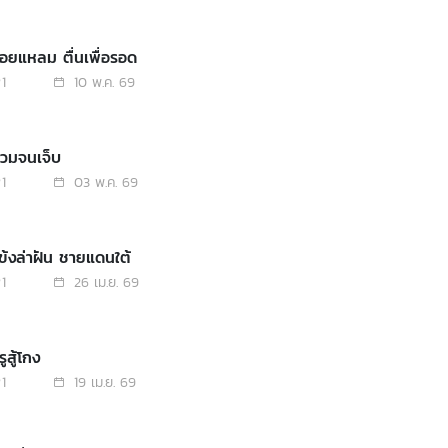
อยแหลม ตื่นเพื่อรอด
1
10 พ.ค. 69
่วมจนเจ็บ
1
03 พ.ค. 69
ข้งล่าฝัน ชายแดนใต้
1
26 เม.ย. 69
ูสู้โกง
1
19 เม.ย. 69