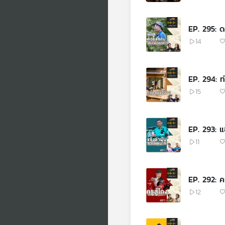
EP. 295: ด
14
EP. 294: ท
15
EP. 293: แ
11
EP. 292: คร
12