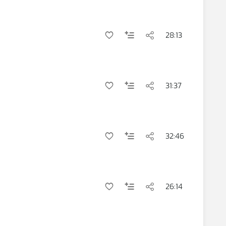
28:13
31:37
32:46
26:14