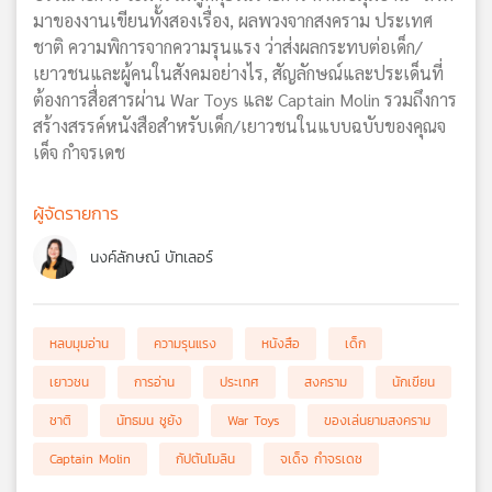
มาของงานเขียนทั้งสองเรื่อง, ผลพวงจากสงคราม ประเทศ
ชาติ ความพิการจากความรุนแรง ว่าส่งผลกระทบต่อเด็ก/
เยาวชนและผู้คนในสังคมอย่างไร, สัญลักษณ์และประเด็นที่
ต้องการสื่อสารผ่าน War Toys และ Captain Molin รวมถึงการ
สร้างสรรค์หนังสือสำหรับเด็ก/เยาวชนในแบบฉบับของคุณจ
เด็จ กำจรเดช
ผู้จัดรายการ
นงค์ลักษณ์ บัทเลอร์
หลบมุมอ่าน
ความรุนแรง
หนังสือ
เด็ก
เยาวชน
การอ่าน
ประเทศ
สงคราม
นักเขียน
ชาติ
นัทธมน ชูยัง
War Toys
ของเล่นยามสงคราม
Captain Molin
กัปตันโมลิน
จเด็จ กำจรเดช