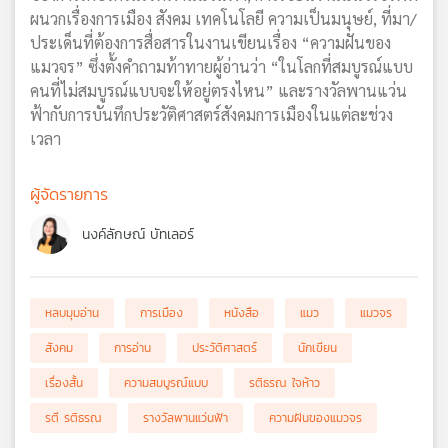
ผนวกเรื่องการเมือง สังคม เทคโนโลยี ความเป็นมนุษย์, ที่มา/
ประเด็นที่ต้องการสื่อสารในงานเขียนเรื่อง “ความฝันของ
แมวจร” ซึ่งตั้งคำถามท้าทายผู้อ่านว่า “ในโลกที่สมบูรณ์แบบ
คนที่ไม่สมบูรณ์แบบจะให้อยู่ตรงไหน” และรางวัลพานแว่น
ฟ้ากับการบันทึกประวัติศาสตร์สังคมการเมืองในแต่ละช่วง
เวลา
ผู้จัดรายการ
นงค์ลักษณ์ บัทเลอร์
หลบมุมอ่าน
การเมือง
หนังสือ
แมว
แมวจร
สังคม
การอ่าน
ประวัติศาสตร์
นักเขียน
เรื่องสั้น
ความสมบูรณ์แบบ
รติธรณ ใจห้าว
รตี รติธรณ
รางวัลพานแว่นฟ้า
ความฝันของแมวจร