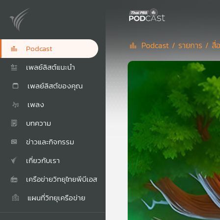
Podcast /
รายการ /
สื
Podcast
เพลย์ลิสต์แนะนำ
เพลย์ลิสต์ของคุณ
เพลง
บทความ
ข่าวและกิจกรรม
เกี่ยวกับเรา
เครือข่ายวิทยุไทยพีบีเอส
แผนที่วิทยุเครือข่าย