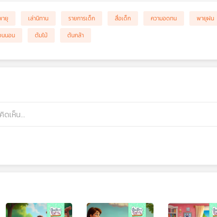
พายุ
เล่านิทาน
รายการเด็ก
สื่อเด็ก
ความอดทน
พายุฝน
่อนนอน
ต้มไม้
ต้นกล้า