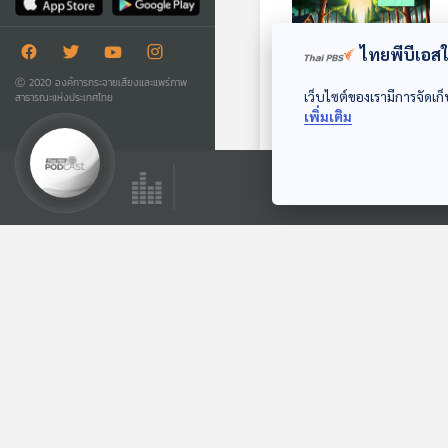
ไทยพีบีเอสใช
Ⓒ 2020 องค์การกระจายเสียงและแพร่ภาพ
เว็บไซต์ของเรามีการจัดเก็
สาธารณะแห่งประเทศไทย
เพิ่มเติม
ธารน้ำของชุมชน
สื่อเสียงนิทาน : นิทาน
เด็กเล็ก
ตอนที่เกี่ยวข้อง