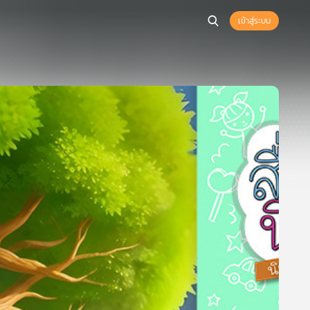
เข้าสู่ระบบ