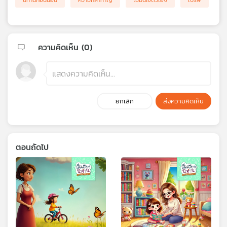
นิทานก่อนนอน
ความกล้าหาญ
ไม่มั่นใจตัวเอง
เบรฟ
ความคิดเห็น (
0
)
ยกเลิก
ส่งความคิดเห็น
ตอนถัดไป