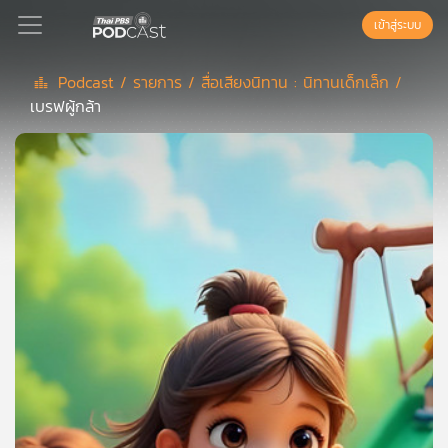
เข้าสู่ระบบ
Podcast /
รายการ /
สื่อเสียงนิทาน : นิทานเด็กเล็ก /
เบรฟผู้กล้า
Podcast
เพล
ย์
ลิ
สต์
แนะนำ
เพล
ย์
ลิ
สต์
ของ