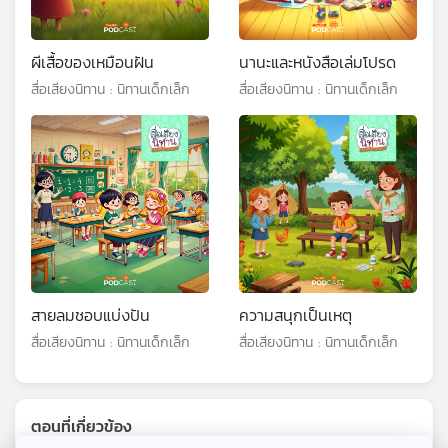
ผีเสื้อของเหมือนฝัน
นานะและหนังสือเล่มโปรด
สื่อเสียงนิทาน : นิทานเด็กเล็ก
สื่อเสียงนิทาน : นิทานเด็กเล็ก
สายลมชอบแบ่งปัน
ความสนุกเป็นเหตุ
สื่อเสียงนิทาน : นิทานเด็กเล็ก
สื่อเสียงนิทาน : นิทานเด็กเล็ก
ตอนที่เกี่ยวข้อง