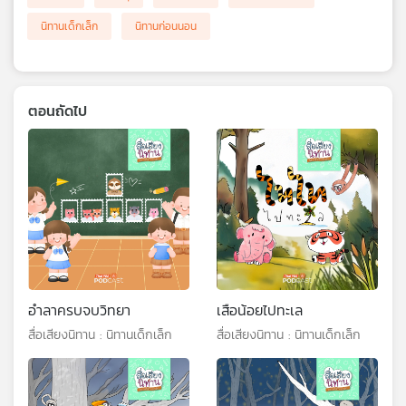
นิทานเด็กเล็ก
นิทานก่อนนอน
ตอนถัดไป
อำลาครบจบวิทยา
เสือน้อยไปทะเล
สื่อเสียงนิทาน : นิทานเด็กเล็ก
สื่อเสียงนิทาน : นิทานเด็กเล็ก