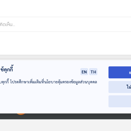
้คุกกี้
EN
TH
ย
บคุกกี้ โปรดศึกษาเพิ่มเติมที่นโยบายคุ้มครองข้อมูลส่วนบุคคล
ไม
00:00:00
00:00:00
EP. 682: แท็กซี่ไฟฟ้า
EP. 683: ทำไม
EP. 684: ธุรกิจเ