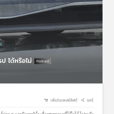
ป ได้หรือไม่
เพิ่มในเพลย์ลิสต์
แชร์