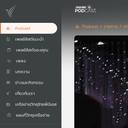
Podcast /
รายการ /
เศ
Podcast
เพลย์ลิสต์แนะนำ
เพลย์ลิสต์ของคุณ
เพลง
บทความ
ข่าวและกิจกรรม
เกี่ยวกับเรา
เครือข่ายวิทยุไทยพีบีเอส
แผนที่วิทยุเครือข่าย