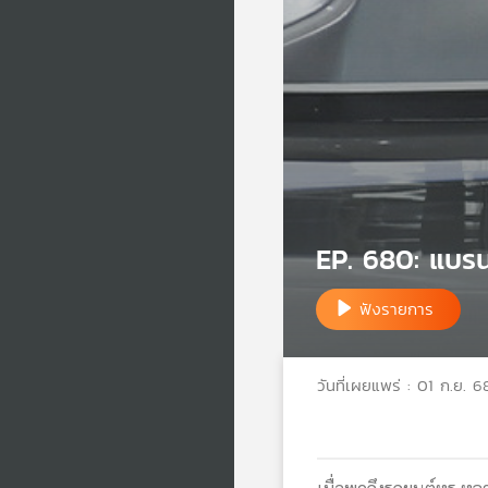
EP. 680: แบรนด
ฟังรายการ
วันที่เผยแพร่ : 01 ก.ย. 6