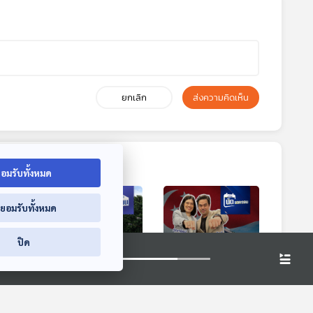
ยกเลิก
ส่งความคิดเห็น
อมรับทั้งหมด
่ยอมรับทั้งหมด
ปิด
ช่า
EP. 685: อนาคตการ
EP. 686: ถอดรหัส