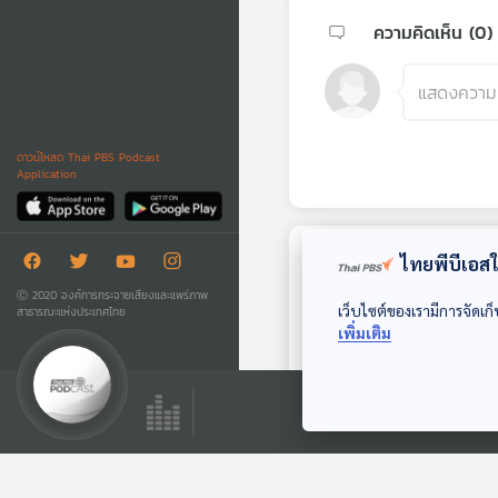
ความคิดเห็น (
0
)
ดาวน์โหลด Thai PBS Podcast
Application
ไทยพีบีเอสใช
ตอนถัดไป
Ⓒ 2020 องค์การกระจายเสียงและแพร่ภาพ
เว็บไซต์ของเรามีการจัดเก็
สาธารณะแห่งประเทศไทย
เพิ่มเติม
EP. 681: ไทยควรมี