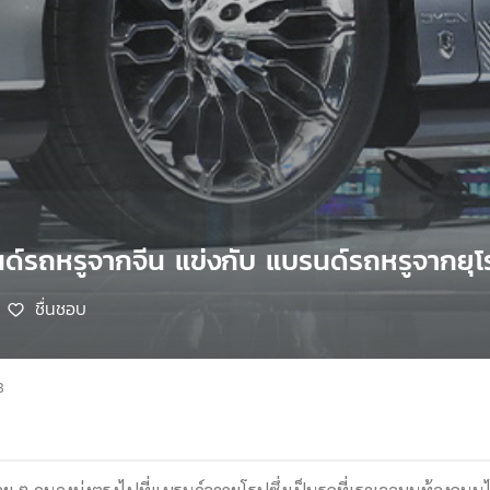
์รถหรูจากจีน แข่งกับ แบรนด์รถหรูจากยุโร
ชื่นชอบ
8