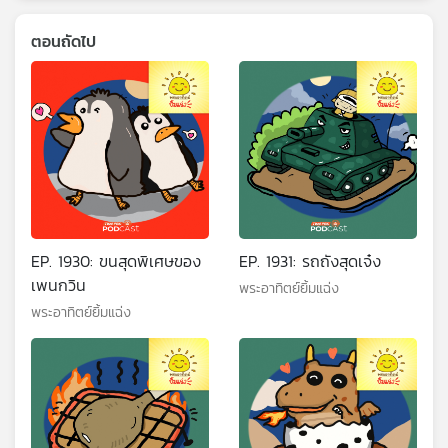
ตอนถัดไป
EP. 1930: ขนสุดพิเศษของ
EP. 1931: รถถังสุดเจ๋ง
เพนกวิน
พระอาทิตย์ยิ้มแฉ่ง
พระอาทิตย์ยิ้มแฉ่ง