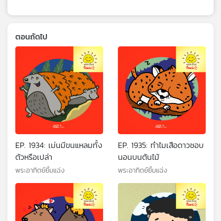
ตอนถัดไป
EP. 1934: เม่นมีขนแหลมทั้ง
EP. 1935: ทำไมเสือดาวชอบ
ตัวหรือเปล่า
นอนบนต้นไม้
พระอาทิตย์ยิ้มแฉ่ง
พระอาทิตย์ยิ้มแฉ่ง