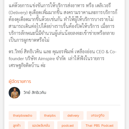
แต่ด้วยการแข่งขันการให้บริการส่งอาหาร หรือ เดลิเวอรี
(Delivery) ดุเดือดเพิ่มมากขึ้น สงครามราคาและการบริการก็
ต้องดุเดือดมากขึ้นด้วยเช่นกัน ทำให้ผู้ให้บริการบางรายไม่
สามารถเดินต่อไปได้อย่างราบรื่นต้องปิดให้บริการ เมื่อการ
บริการลักษณะนี้มีจำนวนผู้เล่นน้อยลงจะเข้าข่ายหรือกลาย
เป็นการผูกขาดหรือไม่
ดร.วิทย์ สิทธิเวคิน และ คุณอรพิมพ์ เหลืองอ่อน CEO & Co-
founder บริษัท Aimspire จำกัด เล่าให้ฟังในรายการ
เศรษฐกิจติดบ้าน ค่ะ
ผู้จัดรายการ
วิทย์ สิทธิเวคิน
thaipbsradio
thaipbs
delivery
เศรษฐกิจ
ลูกค้า
แอปพลิเคชัน
podcast
Thai PBS Podcast