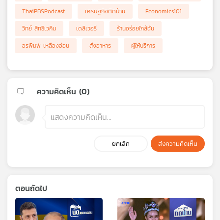
ThaiPBSPodcast
เศรษฐกิจติดบ้าน
Economics101
วิทย์ สิทธิเวคิน
เดลิเวอรี
ร้านอร่อยใกล้ฉัน
อรพิมพ์ เหลืองอ่อน
สั่งอาหาร
ผู้ให้บริการ
ความคิดเห็น (
0
)
ยกเลิก
ส่งความคิดเห็น
ตอนถัดไป