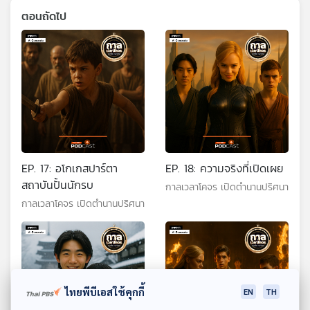
ตอนถัดไป
EP. 17: อโกเกสปาร์ตา
EP. 18: ความจริงที่เปิดเผย
สถาบันปั้นนักรบ
กาลเวลาโคจร เปิดตำนานปริศนา
กาลเวลาโคจร เปิดตำนานปริศนา
ไทยพีบีเอสใช้คุกกี้
EN
TH