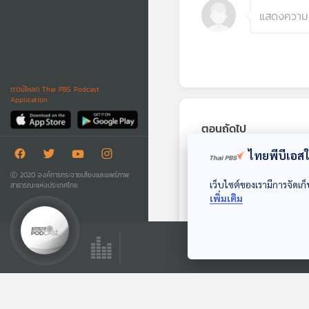
ดาวน์โหลด Thai PBS Podcast
Application
ตอนถัดไป
ไทยพีบีเอสใช
Ⓒ 2020 องค์การกระจายเสียงและแพร่ภาพ
เว็บไซต์ของเรามีการจัดเก็
สาธารณะแห่งประเทศไทย
เพิ่มเติม
EP. 264: กาฐมาณฑุ
ก่อนข้ามขอบสู่ทิเบต
เที่ยวมีเรื่อง กับหมอ
บัญชา