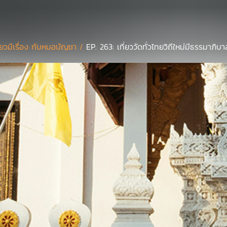
ี่ยวมีเรื่อง กับหมอบัญชา /
EP. 263: เที่ยววัดทั่วไทยวิถีใหม่มีธรรมาภิบา