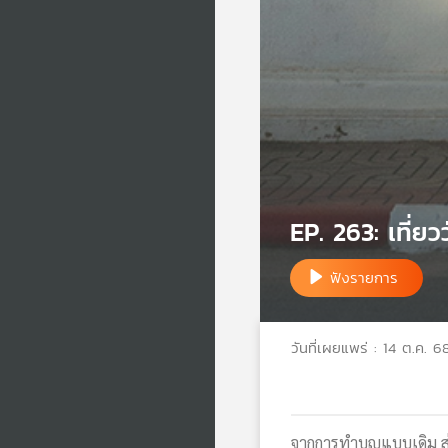
EP. 263: เที่ยว
ฟังรายการ
วันที่เผยแพร่ : 14 ต.ค. 6
จากการทำบุญแบบเดิม สู่