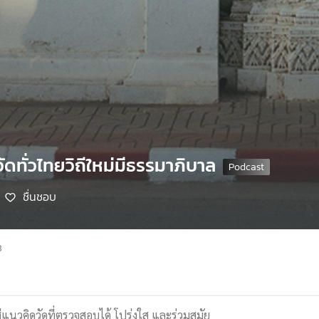
วัดทั่วไทยวิถีใหม่มีธรรมาภิบาล
ชื่นชอบ
8
แนวคิดวัดที่ตรวจสอบได้ โปร่งใส และร่วมสมัย