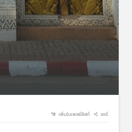
เพิ่มในเพลย์ลิสต์
แชร์