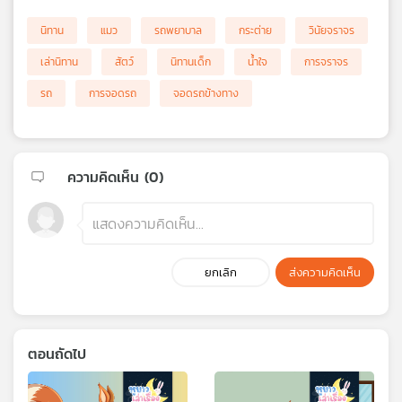
นิทาน
แมว
รถพยาบาล
กระต่าย
วินัยจราจร
เล่านิทาน
สัตว์
นิทานเด็ก
น้ำใจ
การจราจร
รถ
การจอดรถ
จอดรถข้างทาง
ความคิดเห็น (
0
)
ยกเลิก
ส่งความคิดเห็น
ตอนถัดไป