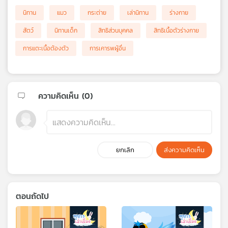
นิทาน
แมว
กระต่าย
เล่านิทาน
ร่างกาย
สัตว์
นิทานเด็ก
สิทธิส่วนบุคคล
สิทธิเนื้อตัวร่างกาย
การแตะเนื้อต้องตัว
การเคารพผู้อื่น
ความคิดเห็น (
0
)
ยกเลิก
ส่งความคิดเห็น
ตอนถัดไป