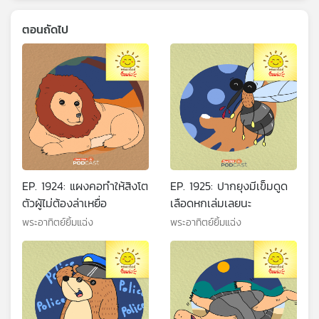
ตอนถัดไป
EP. 1924: แผงคอทำให้สิงโต
EP. 1925: ปากยุงมีเข็มดูด
ตัวผู้ไม่ต้องล่าเหยื่อ
เลือดหกเล่มเลยนะ
พระอาทิตย์ยิ้มแฉ่ง
พระอาทิตย์ยิ้มแฉ่ง