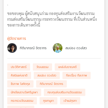
.
ขอขอบคุณ ผู้สนับสนุนร่วม กองทุนส่งเสริมงานวัฒนธรรม
กรมส่งเสริมวัฒนธรรม กระทรวงวัฒนธรรม ที่เป็นส่วนหนึ่ง
ของการเดินทางครั้งนี้
ผู้จัดรายการ
กิติมาภรณ์ จิตราทร
สมปอง ดวงไสว
ประวัติศาสตร์
วัฒนธรรม
แหล่งโบราณคดี
ศิลปินแห่งชาติ
สมปอง ดวงไสว
ทีละเรื่อง ทีละภาพ
ธีรภาพ โลหิตกุล
กิติมาภรณ์ จิตราทร
นักเขียนรางวัลศรีบูรพา
กองทุนส่งเสริมงานวัฒนธรรม
กระทรวงวัฒนธรรม
ทุรคาบูชา
เจ้าแม่ทุรคา