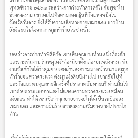
เล่าหวนคิดถึงคุณยายอีกท่านหนึ่งที่เคยพบในกัมพูชาเมื่อ
พุทธศักราช ๒๕๓๒ ระหว่างการถ่ายทำสารคดีในกัมพูชาใน
ช่วงสงคราม เขาเคยไปติดตามกองกฐินที่วัดแห่งหนึ่งใน
จังหวัดกันดาร ซึ่งได้รับความเสียหายจากเขมรแดง ชาวบ้าน
ยังมีแผลในใจจากการถูกทำร้ายในช่วงนั้น
.
ระหว่างการถ่ายทำพิธีที่วัด เขาเห็นคุณยายท่านหนึ่งที่สงสัย
และถามทีมงานว่าเหตุใดจึงต้องมีขาตั้งกล้องบนหลังคารถ ทีม
งานจึงเข้าใจได้ว่าคุณยายเคยผ่านสงครามมาหนักหนาและถูก
ทำร้ายจนหวาดระแวง ต่อมาเมื่อสิบปีผ่านไป เขากลับไปที่
นครวัดและพบคุณยายอีกครั้งที่ปราสาทบันทายสรี ท่านยิ้มให้
เขาด้วยความเมตตาและไม่แสดงความหวาดระแวงเหมือน
เมื่อก่อน ทำให้เขาเชื่อว่าคุณยายอาจจะไม่ได้เป็นเหยื่อของ
เขมรแดง และความฝันร้ายจากสงครามเริ่มจางหายไปจากใจ
ท่าน
.