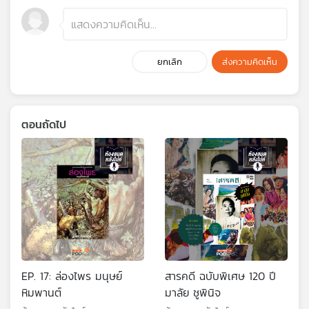
ยกเลิก
ส่งความคิดเห็น
ตอนถัดไป
EP. 17: ล่องไพร มนุษย์
สารคดี ฉบับพิเศษ 120 ปี
หิมพานต์
มาลัย ชูพินิจ