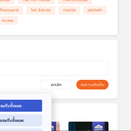
odcast
Thai PBS Podcast
ThaiPBSPodcast
ก๊าซธรรมชาติ
วิทย์ สิทธิเวคิน
จ่ายค่าไฟ
ผลิตไฟฟ้า
Nuclear
ยกเลิก
ส่งความคิดเห็น
อมรับทั้งหมด
่ยอมรับทั้งหมด