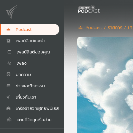
Podcast /
รายการ /
เศ
Podcast
เพลย์ลิสต์แนะนำ
เพลย์ลิสต์ของคุณ
เพลง
บทความ
ข่าวและกิจกรรม
เกี่ยวกับเรา
เครือข่ายวิทยุไทยพีบีเอส
แผนที่วิทยุเครือข่าย