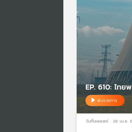
EP. 610: ไทยพ
ฟังรายการ
วันที่เผยแพร่ : 28 เม.ย. 