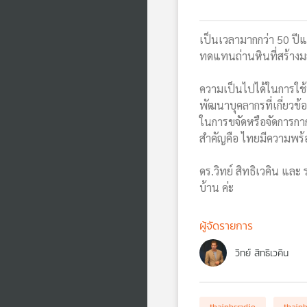
เป็นเวลามากกว่า 50 ปี
ทดแทนถ่านหินที่สร้างมล
ความเป็นไปได้ในการใช้พ
พัฒนาบุคลากรที่เกี่ยว
ในการขจัดหรือจัดการก
สำคัญคือ ไทยมีความพร้
ดร.วิทย์ สิทธิเวคิน แล
บ้าน ค่ะ
ผู้จัดรายการ
วิทย์ สิทธิเวคิน