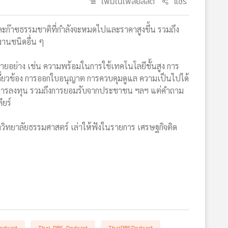
เพิ่มในเพลย์ลิสต์
แชร์
ะก๊าซธรรมชาติที่กำลังจะหมดไปและราคาสูงขึ้น รวมถึง
งานชนิดอื่น ๆ
ลายอย่าง เช่น ความพร้อมในการใช้เทคโนโลยีชั้นสูง การ
ี่ยวข้อง การออกใบอนุญาต การควบคุมดูแล ความเป็นไปได้
ะการลงทุน รวมถึงการยอมรับจากประชาชน ฯลฯ แต่คำถาม
ียร์
าวิทยาลัยธรรมศาสตร์ เล่าให้ฟังในรายการ เศรษฐกิจติด