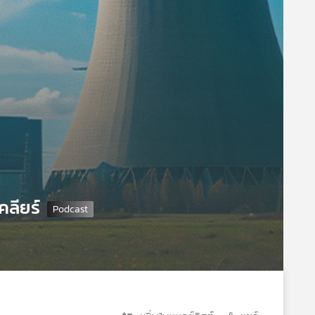
ลียร์