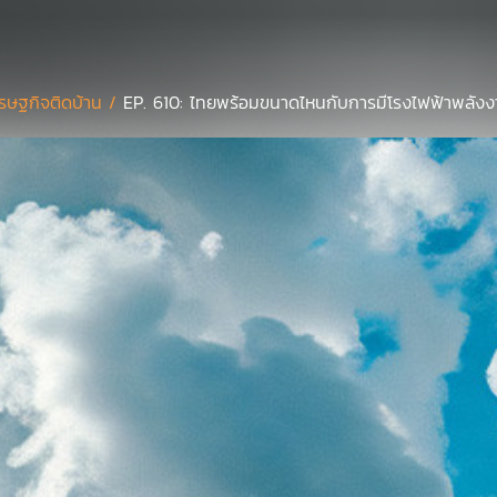
รษฐกิจติดบ้าน /
EP. 610: ไทยพร้อมขนาดไหนกับการมีโรงไฟฟ้าพลังงา