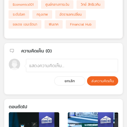
Economics101
ศูนย์กลางการเงิน
วิทย์ สิทธิเวคิน
ระดับโลก
กรุงเทพ
อัตราแลกเปลี่ยน
ชลเดช เขมะรัตนา
ฟินเทค
Financial Hub
ความคิดเห็น (
0
)
ยกเลิก
ส่งความคิดเห็น
ตอนถัดไป