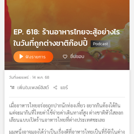
เครือ
ข่าย
วิทยุ
ไทย
EP. 618: ร้านอาหารไทยจะสู้อย่างไร
พี
บี
ในวันที่ถูกต่างชาติก๊อปปี้
เอส
ชื่นชอบ
ฟังรายการ
แผนที่
วิทยุ
วันที่เผยแพร่ : 14 พ.ค. 68
เครือ
เพิ่มในเพลย์ลิสต์
แชร์
ข่าย
เมื่ออาหารไทยอร่อยถูกปากนักท่องเที่ยว อยากกินต้องได้กิน
แต่จะมากินที่ไทยค่าใช้จ่ายค่าเดินทางก็สูง ต่างชาติหัวใสลอก
เลียนแบบเปิดร้านอาหารไทยที่ต่างประเทศซะเลย
มุมหนึ่งอาจมองได้ว่าเป็นเรื่องดีที่อาหารไทยเป็นที่รู้จักในต่าง