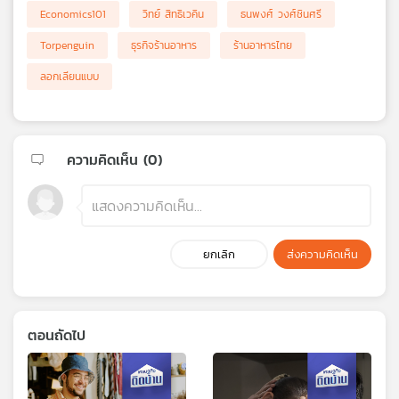
Economics101
วิทย์ สิทธิเวคิน
ธนพงศ์ วงศ์ชินศรี
Torpenguin
ธุรกิจร้านอาหาร
ร้านอาหารไทย
ลอกเลียนแบบ
ความคิดเห็น (
0
)
ยกเลิก
ส่งความคิดเห็น
ตอนถัดไป