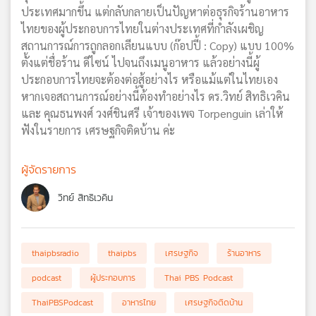
ประเทศมากขึ้น แต่กลับกลายเป็นปัญหาต่อธุรกิจร้านอาหาร
ไทยของผู้ประกอบการไทยในต่างประเทศที่กำลังเผชิญ
สถานการณ์การถูกลอกเลียนแบบ (ก๊อปปี้ : Copy) แบบ 100%
ตั้งแต่ชื่อร้าน ดีไซน์ ไปจนถึงเมนูอาหาร แล้วอย่างนี้ผู้
ประกอบการไทยจะต้องต่อสู้อย่างไร หรือแม้แต่ในไทยเอง
หากเจอสถานการณ์อย่างนี้ต้องทำอย่างไร ดร.วิทย์ สิทธิเวคิน
และ คุณธนพงศ์ วงศ์ชินศรี เจ้าของเพจ Torpenguin เล่าให้
ฟังในรายการ เศรษฐกิจติดบ้าน ค่ะ
ผู้จัดรายการ
วิทย์ สิทธิเวคิน
thaipbsradio
thaipbs
เศรษฐกิจ
ร้านอาหาร
podcast
ผู้ประกอบการ
Thai PBS Podcast
ThaiPBSPodcast
อาหารไทย
เศรษฐกิจติดบ้าน