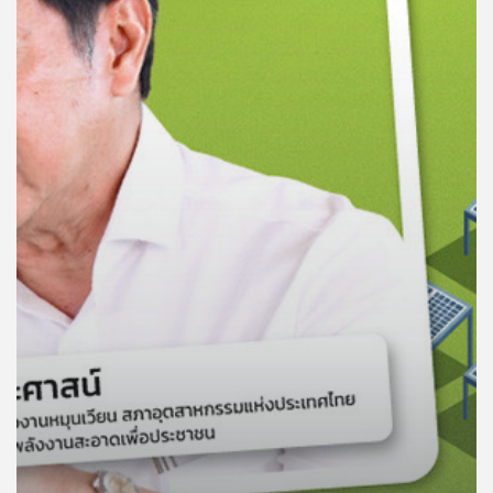
คุณ
เพลง
บทความ
ข่าว
และ
กิจกรรม
เกี่ยว
กับ
เรา