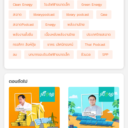
Clean Energy
โรงไฟฟ้าขนาดเล็ก
Green Energy
สะอาด
librarypodcast
library podcast
Case
สะอาดPodcast
Energy
พลังงานไทย
พลังงานยั้งยืน
เบื้องหลังพลังงานไทย
ประเทศไทยสะอาด
ทรรศิกา สิงห์ตุ้ย
ชาคร เลิศนิทรรศน์
Thai Podcast
ลม
บทบาทของโรงไฟฟ้าขนาดเล็ก
ชีวมวล
SPP
ตอนถัดไป