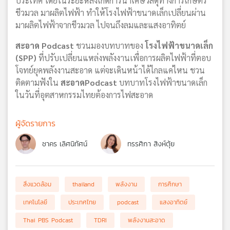
ประเทศ โดยในระยะหลังเกิดการนำเศษวัสดุทางการเกษตร
ชีวมวล มาผลิตไฟฟ้า ทำให้โรงไฟฟ้าขนาดเล็กเปลี่ยนผ่าน
มาผลิตไฟฟ้าจากชีวมวล ไปจนถึงลมและแสงอาทิตย์
สะอาด Podcast
ชวนมองบทบาทของ
โรงไฟฟ้าขนาดเล็ก
(SPP)
ที่ปรับเปลี่ยนแหล่งพลังงานเพื่อการผลิตไฟฟ้าที่ตอบ
โจทย์ยุคพลังงานสะอาด แต่จะเดินหน้าได้ไกลแค่ไหน ชวน
ติดตามฟังใน
สะอาดPodcast
บทบาทโรงไฟฟ้าขนาดเล็ก
ในวันที่อุตสาหกรรมไทยต้องการไฟสะอาด
ผู้จัดรายการ
ชาคร เลิศนิทัศน์
ทรรศิกา สิงห์ตุ้ย
สิ่งแวดล้อม
thailand
พลังงาน
การศึกษา
เทคโนโลยี
ประเทศไทย
podcast
แสงอาทิตย์
Thai PBS Podcast
TDRI
พลังงานสะอาด