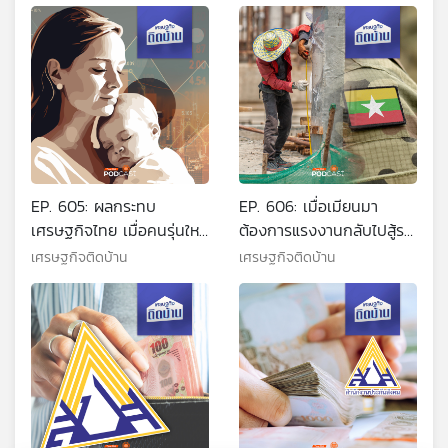
EP. 605: ผลกระทบ
EP. 606: เมื่อเมียนมา
เศรษฐกิจไทย เมื่อคนรุ่นใหม่
ต้องการแรงงานกลับไปสู้รบ
ไม่อยากมีลูก
กระทบเศรษฐกิจไทยขนาด
เศรษฐกิจติดบ้าน
เศรษฐกิจติดบ้าน
ไหน