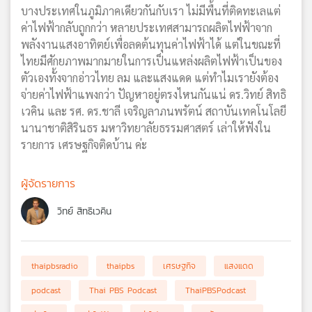
บางประเทศในภูมิภาคเดียวกันกับเรา ไม่มีพื้นที่ติดทะเลแต่
ค่าไฟฟ้ากลับถูกกว่า หลายประเทศสามารถผลิตไฟฟ้าจาก
พลังงานแสงอาทิตย์เพื่อลดต้นทุนค่าไฟฟ้าได้ แต่ในขณะที่
ไทยมีศักยภาพมากมายในการเป็นแหล่งผลิตไฟฟ้าเป็นของ
ตัวเองทั้งจากอ่าวไทย ลม และแสงแดด แต่ทำไมเรายังต้อง
จ่ายค่าไฟฟ้าแพงกว่า ปัญหาอยู่ตรงไหนกันแน่ ดร.วิทย์ สิทธิ
เวคิน และ รศ. ดร.ชาลี เจริญลาภนพรัตน์ สถาบันเทคโนโลยี
นานาชาติสิรินธร มหาวิทยาลัยธรรมศาสตร์ เล่าให้ฟังใน
รายการ เศรษฐกิจติดบ้าน ค่ะ
ผู้จัดรายการ
วิทย์ สิทธิเวคิน
thaipbsradio
thaipbs
เศรษฐกิจ
แสงแดด
podcast
Thai PBS Podcast
ThaiPBSPodcast