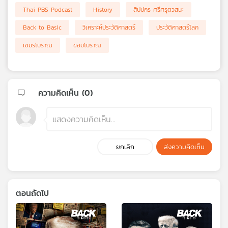
Thai PBS Podcast
History
สิปปกร ศรีศรุตวสนะ
Back to Basic
วิเคราะห์ประวัติศาสตร์
ประวัติศาสตร์โลก
เขมรโบราณ
ขอมโบราณ
ความคิดเห็น (
0
)
ยกเลิก
ส่งความคิดเห็น
ตอนถัดไป