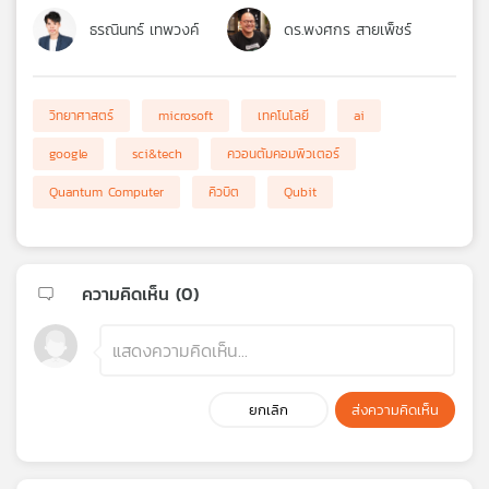
ธรณินทร์ เทพวงค์
ดร.พงศกร สายเพ็ชร์
วิทยาศาสตร์
microsoft
เทคโนโลยี
ai
google
sci&tech
ควอนตัมคอมพิวเตอร์
Quantum Computer
คิวบิต
Qubit
ความคิดเห็น (
0
)
ยกเลิก
ส่งความคิดเห็น