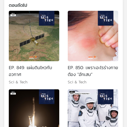
ตอนถัดไป
EP. 849: แผ่นดินไหวกับ
EP. 850: เพราะอะไรร่างกาย
อวกาศ
ต้อง "อักเสบ"
Sci & Tech
Sci & Tech