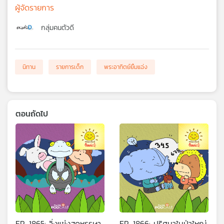
ผู้จัดรายการ
กลุ่มคนตัวดี
นิทาน
รายการเด็ก
พระอาทิตย์ยิ้มแฉ่ง
ตอนถัดไป
EP. 1865: วิ่งแข่งสุดหรรษา
EP. 1866: ปริศนาในป่าใหญ่