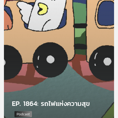
คุณ
เพลง
บทความ
ข่าว
และ
กิจกรรม
เกี่ยว
กับ
EP. 1864: รถไฟแห่งความสุข
เรา