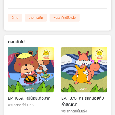
นิทาน
รายการเด็ก
พระอาทิตย์ยิ้มแฉ่ง
ตอนถัดไป
EP. 1869: หมีน้อยเก่งมาก
EP. 1870: กระรอกน้อยกับ
คำสัญญา
พระอาทิตย์ยิ้มแฉ่ง
พระอาทิตย์ยิ้มแฉ่ง