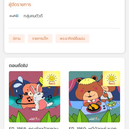
ผู้จัดรายการ
กลุ่มคนตัวดี
นิทาน
รายการเด็ก
พระอาทิตย์ยิ้มแฉ่ง
ตอนถัดไป
EP. 1868: กระต่ายน้อยชวน
EP. 1869: หมีน้อยเก่งมาก