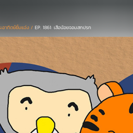
ะอาทิตย์ยิ้มแฉ่ง /
EP. 1861: เสือน้อยจอมสกปรก