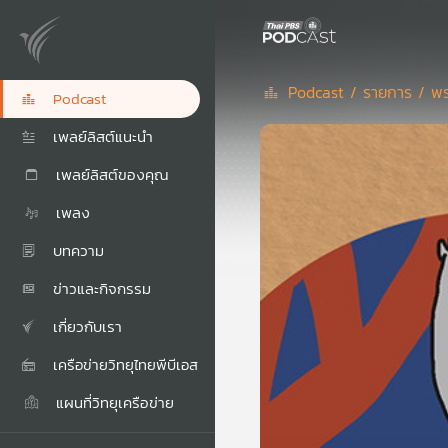
Podcast /
รายการ /
พร
Podcast
เพลย์ลิสต์แนะนำ
เพลย์ลิสต์ของคุณ
เพลง
บทความ
ข่าวและกิจกรรม
เกี่ยวกับเรา
เครือข่ายวิทยุไทยพีบีเอส
แผนที่วิทยุเครือข่าย