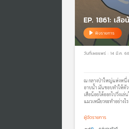
EP. 1861: เสื
ฟังรายการ
วันที่เผยแพร่ : 14 มี.ค. 6
ณ กลางป่าใหญ่แห่งหนึ่ง 
อาบน้ำ มันชอบทำให้ตัวข
เสือน้อยได้ออกไปวิ่งเ
แมวเหมียวจะทำอย่างไร
ผู้จัดรายการ
กลุ่มคนตัวดี