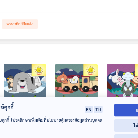
พระอาทิตย์ยิ้มแฉ่ง
้คุกกี้
EN
TH
ย
EP. 1863: เพื่อนรัก
EP. 1864: รถไฟแห่ง
EP. 1865: วิ่งแข
นักแบ่งปัน
ความสุข
หรรษา
บคุกกี้ โปรดศึกษาเพิ่มเติมที่นโยบายคุ้มครองข้อมูลส่วนบุคคล
ไม
พระอาทิตย์ยิ้มแฉ่ง
พระอาทิตย์ยิ้มแฉ่ง
พระอาทิตย์ยิ้มแฉ่ง