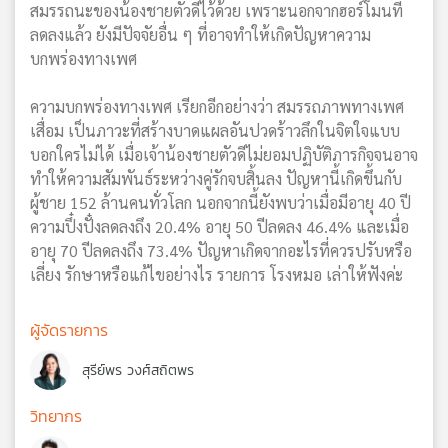
สมรรถนะของน้องชายตัวดีไว้ด้วย เพราะนอกจากฮอร์โมนที่
ลดลงแล้ว ยังมีปัจจัยอื่น ๆ ที่อาจทำให้เกิดปัญหาความ
บกพร่องทางเพศ
ความบกพร่องทางเพศ เรียกอีกอย่างว่า สมรรถภาพทางเพศ
เสื่อม เป็นภาวะที่สร้างบาดแผลอันปวดร้าวลึกในจิตใจแบบ
บอกใครไม่ได้ เมื่อเจ้าน้องชายตัวดีไม่ยอมปฏิบัติภารกิจจนอาจ
ทำให้ความสัมพันธ์ระหว่างคู่รักจบสิ้นลง ปัญหานี้เกิดขึ้นกับ
ผู้ชาย 152 ล้านคนทั่วโลก นอกจากนี้ยังพบว่าเมื่อมีอายุ 40 ปี
ความปึ๋งปั๋งลดลงถึง 20.4% อายุ 50 ปีลดลง 46.4% และเมื่อ
อายุ 70 ปีลดลงถึง 73.4% ปัญหาเกิดจากอะไรที่ควรปรับหรือ
เลี่ยง รักษาหรือแก้ไขอย่างไร รายการ โรงหมอ เล่าให้ฟังค่ะ
ผู้จัดรายการ
สุรีย์พร วงศ์สถิตพร
วิทยากร