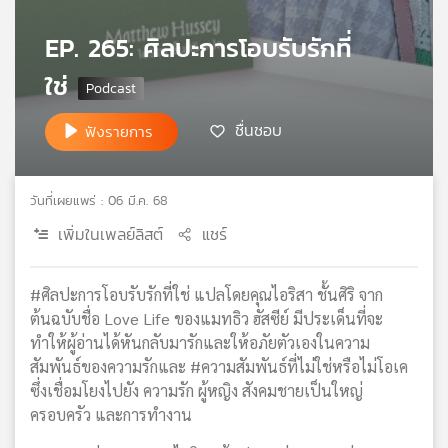
เครือ
EP. 265: ศิลปะการโอบรับรักที่
ข่าย
วิทยุ
ใช่
ไทย
พี
ชื่นชอบ
ฟังรายการ
บี
เอส
วันที่เผยแพร่ : 06 มี.ค. 68
แผนที่
เพิ่มในเพลย์ลิสต์
แชร์
วิทยุ
เครือ
ข่าย
#ศิลปะการโอบรับรักที่ใช่ แปลโดยคุณไอริสา ชั้นศิริ จาก
ต้นฉบับชื่อ Love Life ของแมทธิว ฮัสซีย์ มีประเด็นที่จะ
ทำให้ผู้อ่านได้หันกลับมารักและให้อภัยตัวเองในความ
สัมพันธ์ของความรักและ #ความสัมพันธ์ที่ไม่ใช่หรือไม่โอเค
ซึ่งเชื่อมโยงไปยัง ความรัก ผู้หญิง สังคมชายเป็นใหญ่
ครอบครัว และการทำงาน