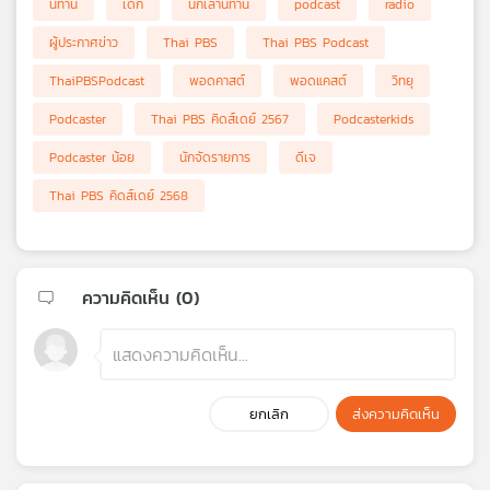
นิทาน
เด็ก
นักเล่านิทาน
podcast
radio
เครือ
ผู้ประกาศข่าว
Thai PBS
Thai PBS Podcast
ข่าย
วิทยุ
ThaiPBSPodcast
พอดคาสต์
พอดแคสต์
วิทยุ
ไทย
พี
Podcaster
Thai PBS คิดส์เดย์ 2567
Podcasterkids
บี
Podcaster น้อย
นักจัดรายการ
ดีเจ
เอส
Thai PBS คิดส์เดย์ 2568
แผนที่
วิทยุ
ความคิดเห็น (
0
)
เครือ
ข่าย
ยกเลิก
ส่งความคิดเห็น