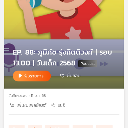
คุณ
เพลง
บทความ
EP. 88: ภูมิภัช รุ่งกิตติวงศ์ | รอบ
13.00 | วันเด็ก 2568
ข่าว
และ
ชื่นชอบ
ฟังรายการ
กิจกรรม
วันที่เผยแพร่ : 11 ม.ค. 68
เกี่ยว
เพิ่มในเพลย์ลิสต์
แชร์
กับ
เรา