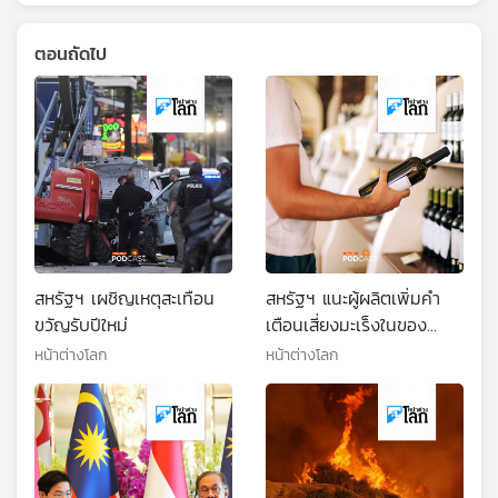
ตอนถัดไป
สหรัฐฯ เผชิญเหตุสะเทือน
สหรัฐฯ แนะผู้ผลิตเพิ่มคำ
ขวัญรับปีใหม่
เตือนเสี่ยงมะเร็งในของ
มึนเมา
หน้าต่างโลก
หน้าต่างโลก